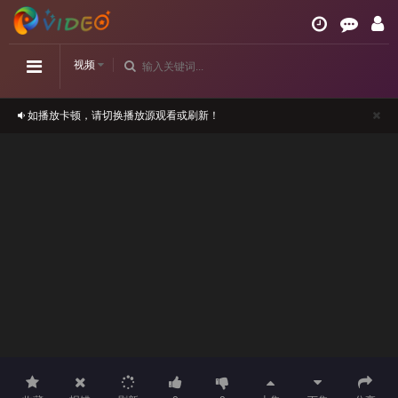
视频
如播放卡顿，请切换播放源观看或刷新！
正在播放：王牌对王牌 第六季-第20210305期
请勿相信视频中的任何广告