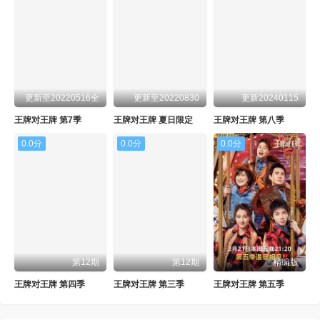
更新至20220516全
更新至20220830
更新20240115
王牌对王牌 第7季
王牌对王牌 夏日限定
王牌对王牌 第八季
0.0分
0.0分
0.0分
第12期
第12期
精编版
王牌对王牌 第四季
王牌对王牌 第三季
王牌对王牌 第五季