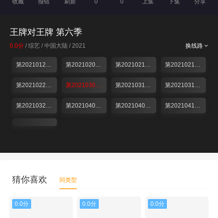
收藏
报错
刷新
0
0
上集
下集
分享
王牌对王牌 第六季
0.0分
/ 综艺 / 中国大陆 / 2021
换线路
第20210129期
第20210205期
第20210212期
第20210219期
第20210226期
第20210305期
第20210312期
第20210319期
第20210326期
第20210402期
第20210409期
第20210416期
猜你喜欢
同类型
0.0分
0.0分
0.0分