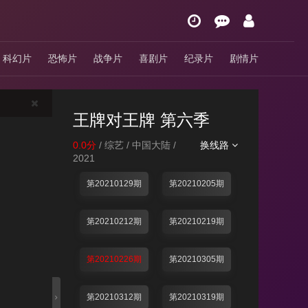
科幻片
恐怖片
战争片
喜剧片
纪录片
剧情片
王牌对王牌 第六季
0.0分
/ 综艺 / 中国大陆 /
换线路
2021
第20210129期
第20210205期
第20210212期
第20210219期
第20210226期
第20210305期
第20210312期
第20210319期