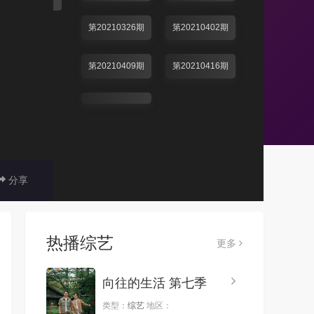
第20210326期
第20210402期
第20210409期
第20210416期
分享
热播综艺
更多
向往的生活 第七季
类型：
综艺
地区：