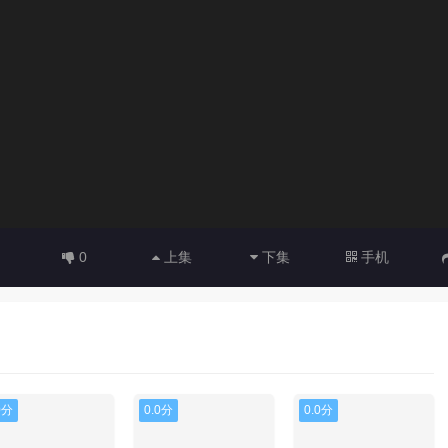
0
上集
下集
手机
0分
0.0分
0.0分