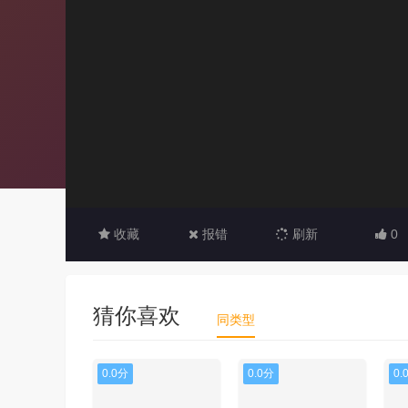
收藏
报错
刷新
0
猜你喜欢
同类型
0.0分
0.0分
0.