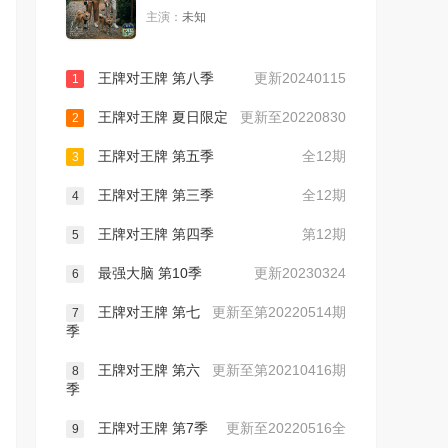
主演：
未知
王牌对王牌 第八季
更新20240115
1
王牌对王牌 夏日限定
更新至20220830
2
王牌对王牌 第五季
全12期
3
王牌对王牌 第三季
全12期
4
王牌对王牌 第四季
第12期
5
最强大脑 第10季
更新20230324
6
王牌对王牌 第七
更新至第20220514期
7
季
王牌对王牌 第六
更新至第20210416期
8
季
王牌对王牌 第7季
更新至20220516全
9