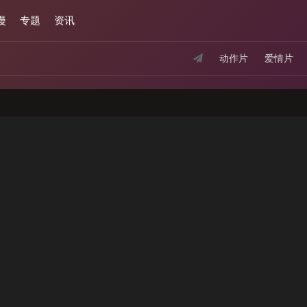
漫
专题
资讯
动作片
爱情片