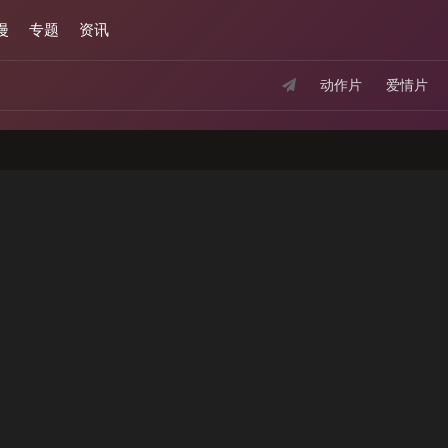
漫
专题
资讯
动作片
爱情片