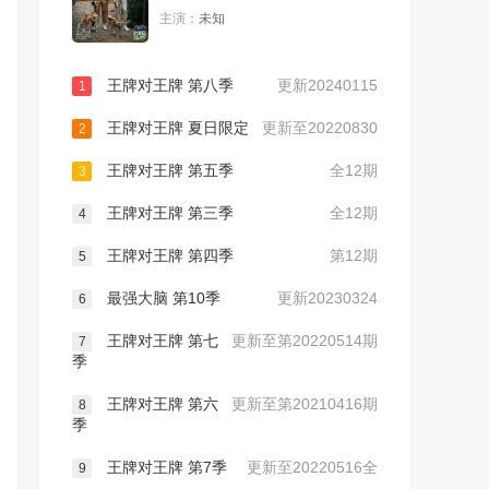
主演：
未知
王牌对王牌 第八季
更新20240115
1
王牌对王牌 夏日限定
更新至20220830
2
王牌对王牌 第五季
全12期
3
王牌对王牌 第三季
全12期
4
王牌对王牌 第四季
第12期
5
最强大脑 第10季
更新20230324
6
王牌对王牌 第七
更新至第20220514期
7
季
王牌对王牌 第六
更新至第20210416期
8
季
王牌对王牌 第7季
更新至20220516全
9