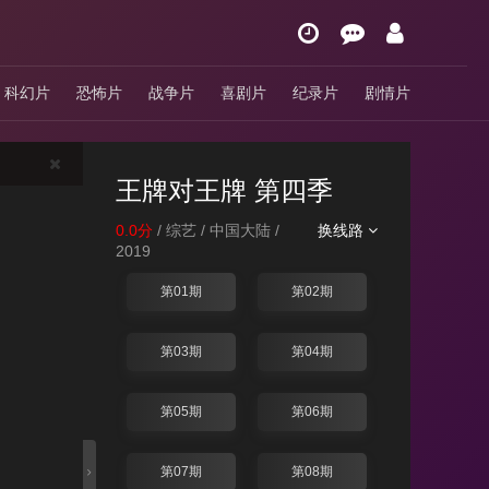
科幻片
恐怖片
战争片
喜剧片
纪录片
剧情片
王牌对王牌 第四季
0.0分
/ 综艺 / 中国大陆 /
换线路
2019
第01期
第02期
第03期
第04期
第05期
第06期
第07期
第08期