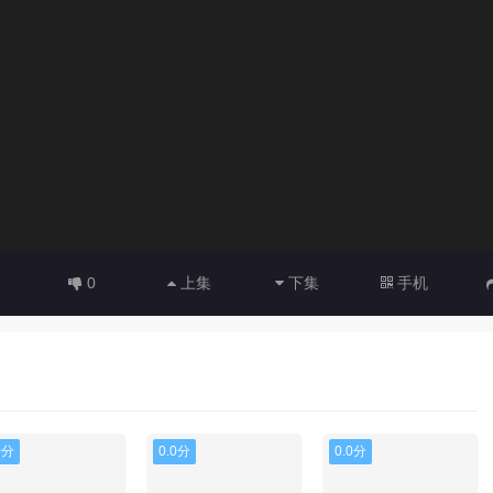
0
上集
下集
手机
0分
0.0分
0.0分