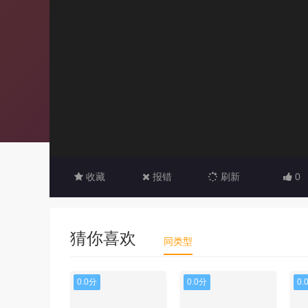
收藏
报错
刷新
0
猜你喜欢
同类型
0.0分
0.0分
0.